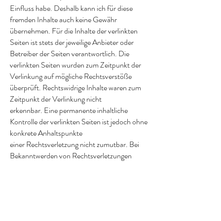
Einfluss habe. Deshalb kann ich für diese
fremden Inhalte auch keine Gewähr
übernehmen. Für die Inhalte der verlinkten
Seiten ist stets der jeweilige Anbieter oder
Betreiber der Seiten verantwortlich. Die
verlinkten Seiten wurden zum Zeitpunkt der
Verlinkung auf mögliche Rechtsverstöße
überprüft. Rechtswidrige Inhalte waren zum
Zeitpunkt der Verlinkung nicht
erkennbar. Eine permanente inhaltliche
Kontrolle der verlinkten Seiten ist jedoch ohne
konkrete Anhaltspunkte
einer Rechtsverletzung nicht zumutbar. Bei
Bekanntwerden von Rechtsverletzungen
werde ich derartige Links umgehend
entfernen.
Urheberrecht
Die durch die Seitenbetreiber erstellten